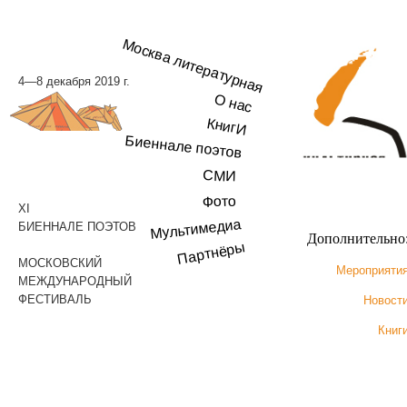
Москва литературная
4—8 декабря 2019 г.
О нас
КнигИ
Биеннале поэтов
СМИ
Фото
XI
Мультимедиа
БИЕННАЛЕ ПОЭТОВ
Дополнительно
Партнёры
МОСКОВСКИЙ
Мероприяти
МЕЖДУНАРОДНЫЙ
ФЕСТИВАЛЬ
Новост
Книг