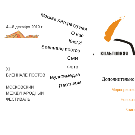
Москва литературная
4—8 декабря 2019 г.
О нас
КнигИ
Биеннале поэтов
СМИ
Фото
XI
Мультимедиа
БИЕННАЛЕ ПОЭТОВ
Дополнительно
Партнёры
МОСКОВСКИЙ
Мероприяти
МЕЖДУНАРОДНЫЙ
ФЕСТИВАЛЬ
Новост
Книг