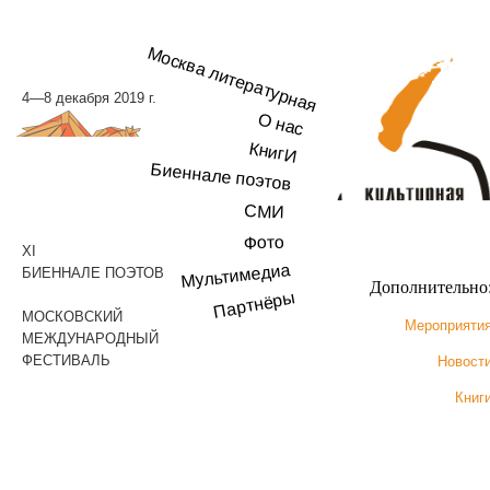
Москва литературная
4—8 декабря 2019 г.
О нас
КнигИ
Биеннале поэтов
СМИ
Фото
XI
Мультимедиа
БИЕННАЛЕ ПОЭТОВ
Дополнительно
Партнёры
МОСКОВСКИЙ
Мероприяти
МЕЖДУНАРОДНЫЙ
ФЕСТИВАЛЬ
Новост
Книг