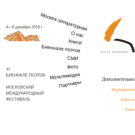
Москва литературная
4—8 декабря 2019 г.
О нас
КнигИ
Биеннале поэтов
СМИ
Фото
XI
Мультимедиа
БИЕННАЛЕ ПОЭТОВ
Дополнительно
Партнёры
МОСКОВСКИЙ
Мероприяти
МЕЖДУНАРОДНЫЙ
ФЕСТИВАЛЬ
Новост
Книг