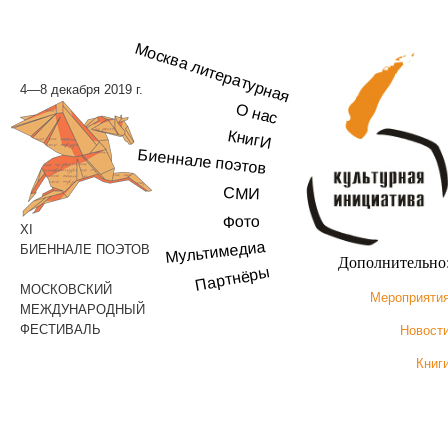
Москва литературная
4—8 декабря 2019 г.
О нас
КнигИ
Биеннале поэтов
СМИ
Фото
XI
Мультимедиа
БИЕННАЛЕ ПОЭТОВ
Дополнительно
Партнёры
МОСКОВСКИЙ
Мероприяти
МЕЖДУНАРОДНЫЙ
ФЕСТИВАЛЬ
Новост
Книг