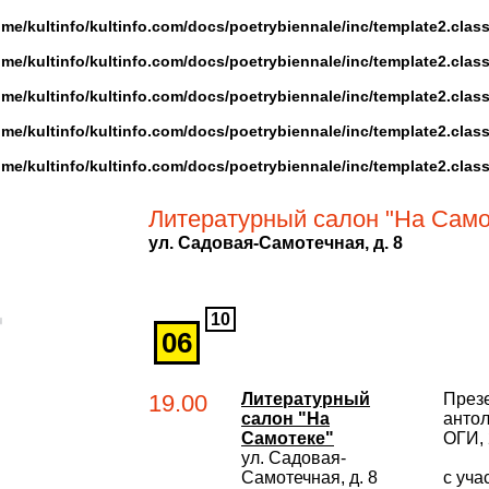
ome/kultinfo/kultinfo.com/docs/poetrybiennale/inc/template2.clas
ome/kultinfo/kultinfo.com/docs/poetrybiennale/inc/template2.clas
ome/kultinfo/kultinfo.com/docs/poetrybiennale/inc/template2.clas
ome/kultinfo/kultinfo.com/docs/poetrybiennale/inc/template2.clas
ome/kultinfo/kultinfo.com/docs/poetrybiennale/inc/template2.clas
Литературный салон "На Само
ул. Садовая-Самотечная, д. 8
10
06
19.00
Литературный
През
салон "На
антол
Самотеке"
ОГИ, 
ул. Садовая-
Самотечная, д. 8
с уча