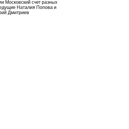
и Московский счет разных
Ведущие Наталия Попова и
рий Дмитриев