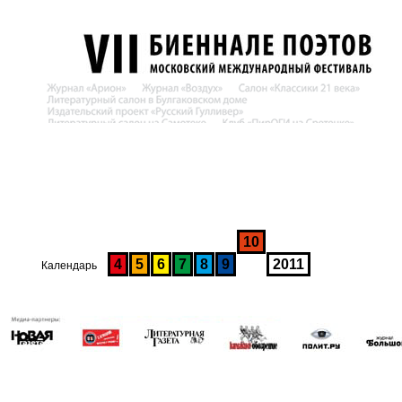
10
4
5
6
7
8
9
2011
Календарь