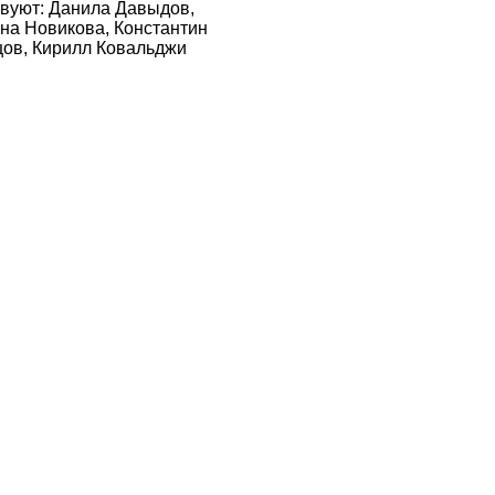
вуют: Данила Давыдов,
на Новикова, Константин
цов, Кирилл Ковальджи