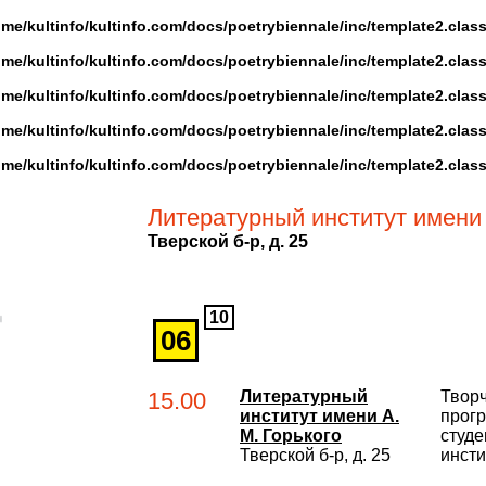
ome/kultinfo/kultinfo.com/docs/poetrybiennale/inc/template2.clas
ome/kultinfo/kultinfo.com/docs/poetrybiennale/inc/template2.clas
ome/kultinfo/kultinfo.com/docs/poetrybiennale/inc/template2.clas
ome/kultinfo/kultinfo.com/docs/poetrybiennale/inc/template2.clas
ome/kultinfo/kultinfo.com/docs/poetrybiennale/inc/template2.clas
Литературный институт имени 
Тверской б-р, д. 25
10
06
15.00
Литературный
Творч
институт имени А.
прог
М. Горького
студе
Тверской б-р, д. 25
инсти