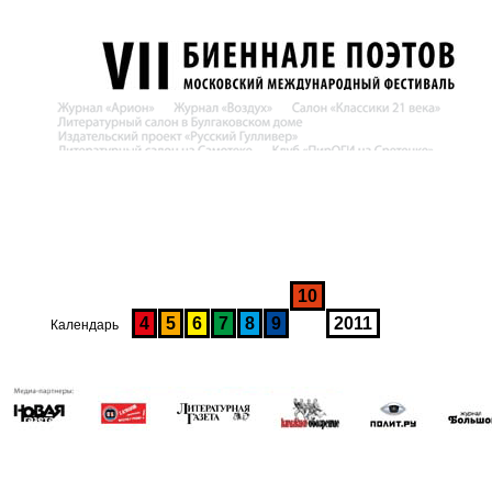
10
4
5
6
7
8
9
2011
Календарь