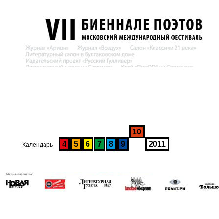
10
4
5
6
7
8
9
2011
Календарь