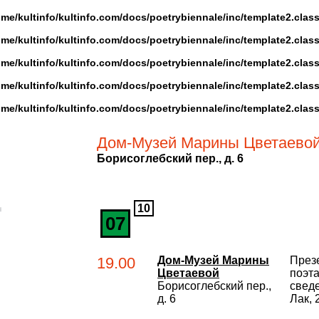
ome/kultinfo/kultinfo.com/docs/poetrybiennale/inc/template2.clas
ome/kultinfo/kultinfo.com/docs/poetrybiennale/inc/template2.clas
ome/kultinfo/kultinfo.com/docs/poetrybiennale/inc/template2.clas
ome/kultinfo/kultinfo.com/docs/poetrybiennale/inc/template2.clas
ome/kultinfo/kultinfo.com/docs/poetrybiennale/inc/template2.clas
Дом-Музей Марины Цветаево
Борисоглебский пер., д. 6
10
07
19.00
Дом-Музей Марины
През
Цветаевой
поэт
Борисоглебский пер.,
сведе
д. 6
Лак, 