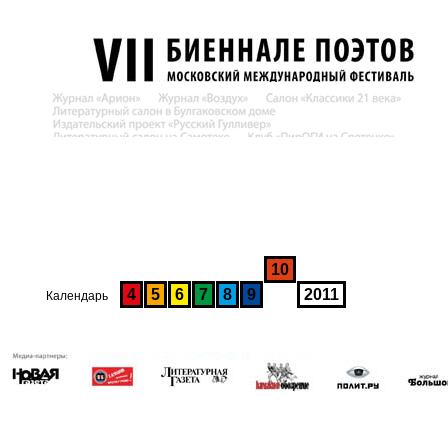
10
4
5
6
7
8
9
2011
Календарь