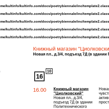
ome/kultinfo/kultinfo.com/docs/poetrybiennale/inc/template2.clas
ome/kultinfo/kultinfo.com/docs/poetrybiennale/inc/template2.clas
ome/kultinfo/kultinfo.com/docs/poetrybiennale/inc/template2.clas
ome/kultinfo/kultinfo.com/docs/poetrybiennale/inc/template2.clas
ome/kultinfo/kultinfo.com/docs/poetrybiennale/inc/template2.clas
Книжный магазин "Циолковски
Новая пл., д.3/4, подъезд 7Д (в здани
10
16
16.00
Книжный магазин
Нова
"Циолковский"
чувст
Новая пл., д.3/4,
актив
подъезд 7Д (в здании
прос
Политехнического